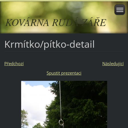
KOVÁRNA RUDÁ ZÁŘE
Krmítko/pítko-detail
Předchozí
Následující
Spustit prezentaci