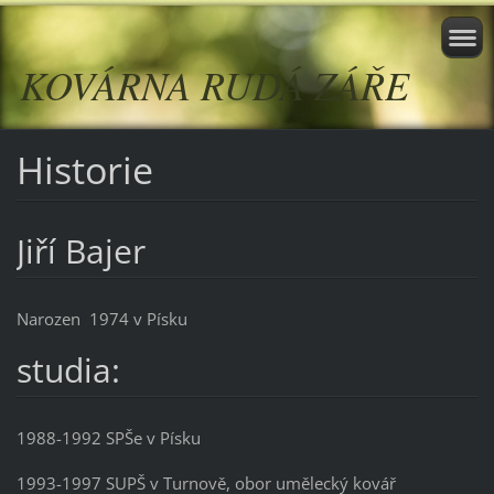
KOVÁRNA RUDÁ ZÁŘE
Historie
Jiří Bajer
Narozen 1974 v Písku
studia:
1988-1992 SPŠe v Písku
1993-1997 SUPŠ v Turnově, obor umělecký kovář