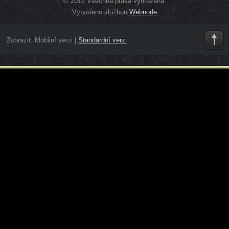
© 2012 Všechna práva vyhrazena.
Vytvořeno službou
Webnode
Zobrazit:
Mobilní verzi
|
Standardní verzi