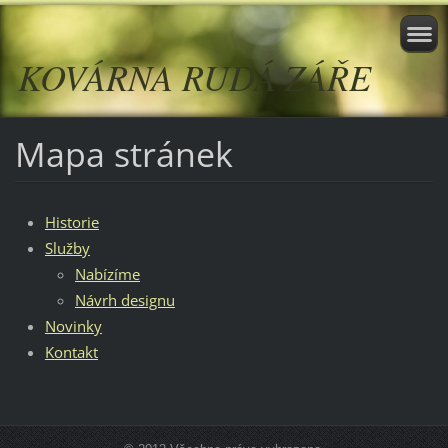
KOVÁRNA RUDÁ ZÁŘE
Mapa stránek
Historie
Služby
Nabízíme
Návrh designu
Novinky
Kontakt