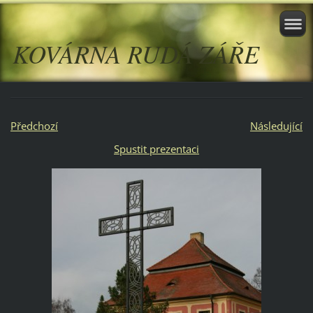
KOVÁRNA RUDÁ ZÁŘE
Předchozí
Následující
Spustit prezentaci