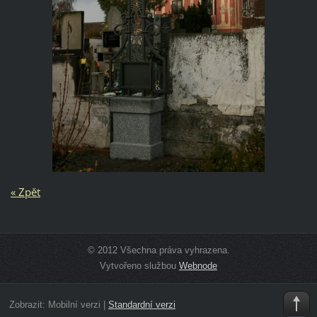
« Zpět
© 2012 Všechna práva vyhrazena.
Vytvořeno službou
Webnode
Zobrazit:
Mobilní verzi
|
Standardní verzi