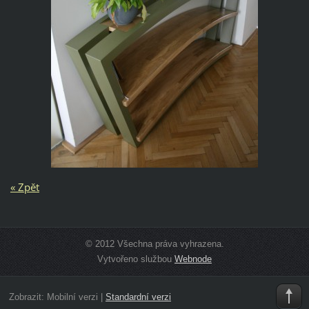
« Zpět
© 2012 Všechna práva vyhrazena.
Vytvořeno službou
Webnode
Zobrazit:
Mobilní verzi
|
Standardní verzi