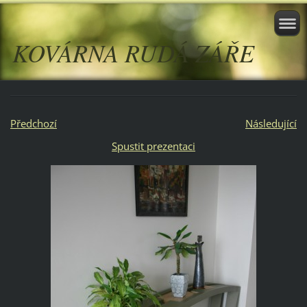
KOVÁRNA RUDÁ ZÁŘE
Předchozí
Následující
Spustit prezentaci