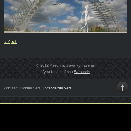
« Zpět
© 2012 Všechna práva vyhrazena.
Vytvořeno službou
Webnode
Zobrazit:
Mobilní verzi
|
Standardní verzi