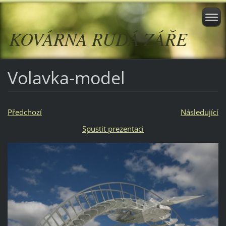
KOVÁRNA RUDÁ ZÁŘE
Volavka-model
Předchozí
Následující
Spustit prezentaci