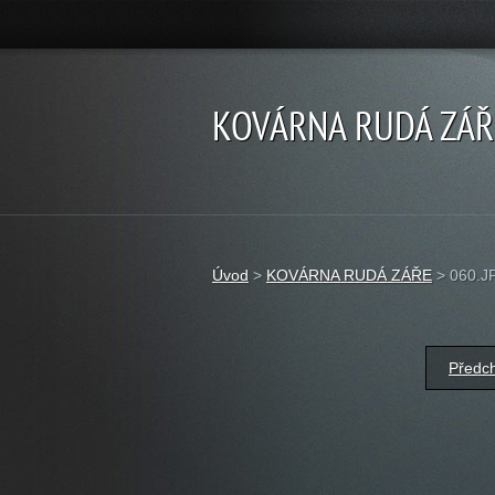
KOVÁRNA RUDÁ ZÁŘ
Úvod
>
KOVÁRNA RUDÁ ZÁŘE
>
060.J
Předc