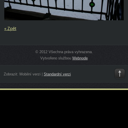
« Zpět
© 2012 Všechna práva vyhrazena.
Vytvořeno službou
Webnode
Zobrazit:
Mobilní verzi
|
Standardní verzi