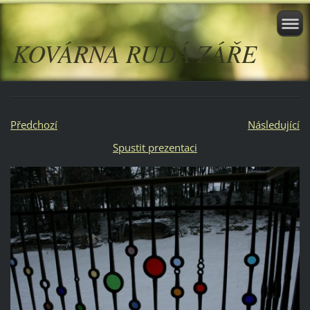
KOVÁRNA RUDÁ ZÁŘE
Předchozí
Následující
Spustit prezentaci