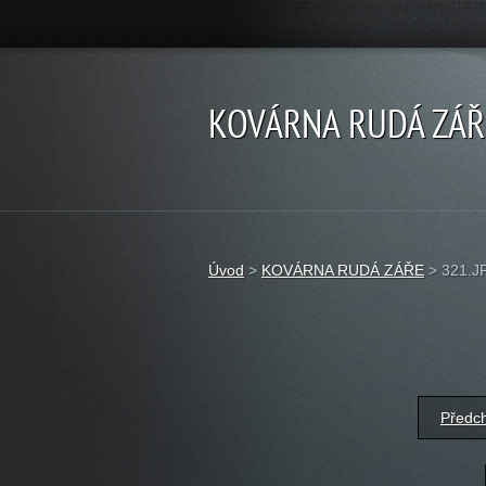
KOVÁRNA RUDÁ ZÁŘ
Úvod
>
KOVÁRNA RUDÁ ZÁŘE
>
321.J
Předc