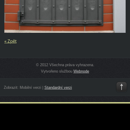
« Zpět
© 2012 Všechna práva vyhrazena.
Vytvořeno službou
Webnode
Zobrazit:
Mobilní verzi
|
Standardní verzi