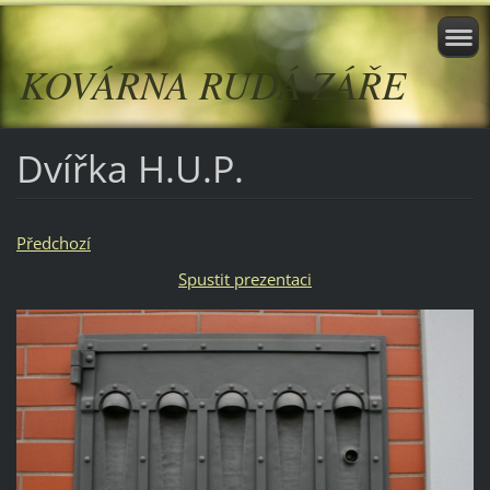
KOVÁRNA RUDÁ ZÁŘE
Dvířka H.U.P.
Předchozí
Spustit prezentaci