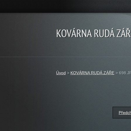
KOVÁRNA RUDÁ ZÁŘ
Úvod
>
KOVÁRNA RUDÁ ZÁŘE
>
698.J
Předc