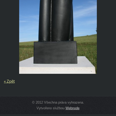
« Zpět
© 2012 Všechna práva vyhrazena.
Vytvořeno službou
Webnode