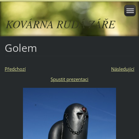
KOVÁRNA RUDÁ ZÁŘE
Golem
Předchozí
Následující
Spustit prezentaci