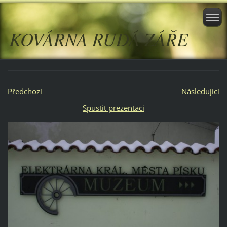
KOVÁRNA RUDÁ ZÁŘE
Předchozí
Následující
Spustit prezentaci