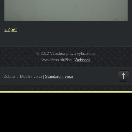
« Zpět
© 2012 Všechna práva vyhrazena.
Vytvořeno službou
Webnode
Zobrazit:
Mobilní verzi
|
Standardní verzi