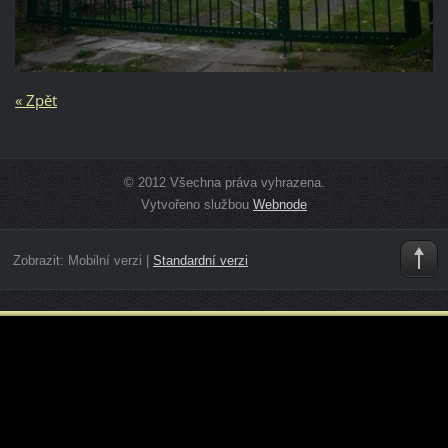
« Zpět
© 2012 Všechna práva vyhrazena.
Vytvořeno službou
Webnode
Zobrazit:
Mobilní verzi
|
Standardní verzi