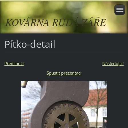
KOVÁRNA RUDÁ ZÁŘE
Pítko-detail
Předchozí
Následující
Spustit prezentaci