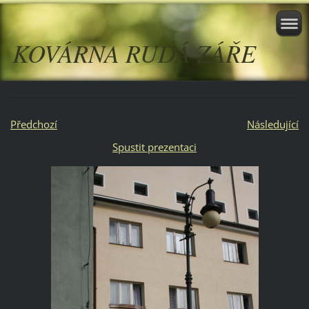
KOVÁRNA RUDÁ ZÁŘE
Předchozí
Následující
Spustit prezentaci