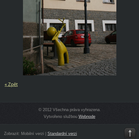
« Zpět
© 2012 Všechna práva vyhrazena.
Vytvořeno službou
Webnode
Zobrazit:
Mobilní verzi
|
Standardní verzi