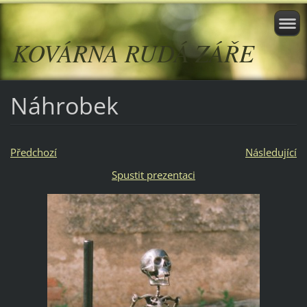
KOVÁRNA RUDÁ ZÁŘE
Náhrobek
Předchozí
Následující
Spustit prezentaci