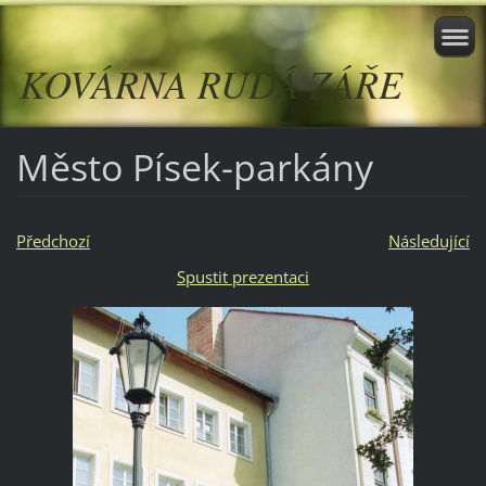
KOVÁRNA RUDÁ ZÁŘE
Město Písek-parkány
Předchozí
Následující
Spustit prezentaci