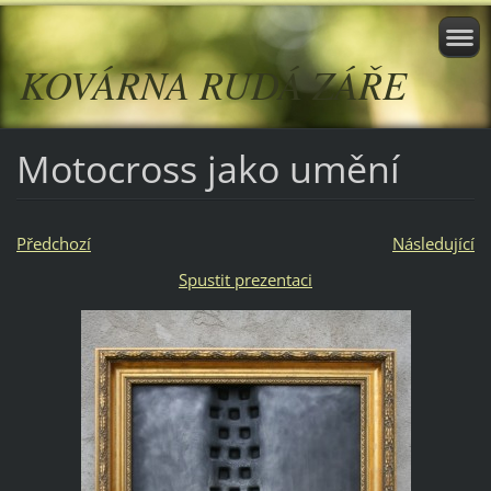
KOVÁRNA RUDÁ ZÁŘE
Motocross jako umění
Předchozí
Následující
Spustit prezentaci