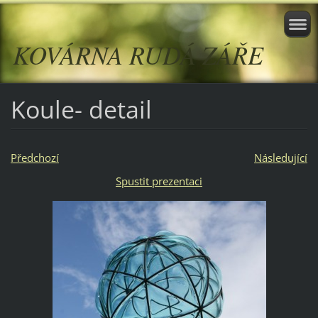
KOVÁRNA RUDÁ ZÁŘE
Koule- detail
Předchozí
Následující
Spustit prezentaci