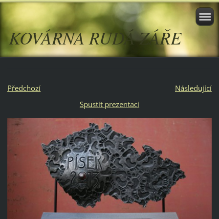
KOVÁRNA RUDÁ ZÁŘE
Předchozí
Následující
Spustit prezentaci