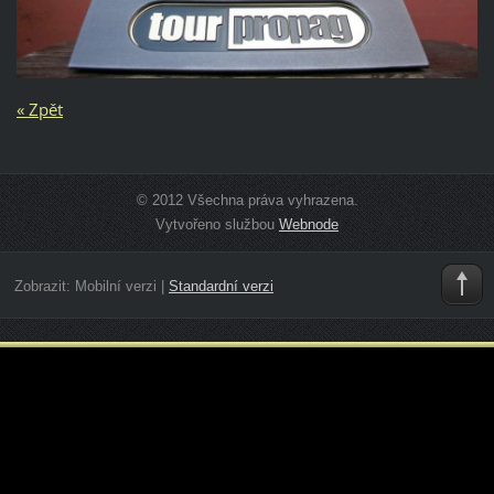
« Zpět
© 2012 Všechna práva vyhrazena.
Vytvořeno službou
Webnode
Zobrazit:
Mobilní verzi
|
Standardní verzi