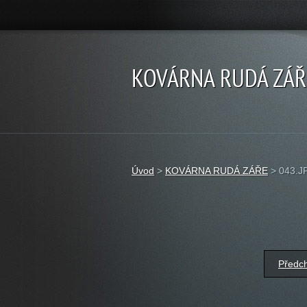
KOVÁRNA RUDÁ ZÁŘ
Úvod
>
KOVÁRNA RUDÁ ZÁŘE
>
043.J
Předc