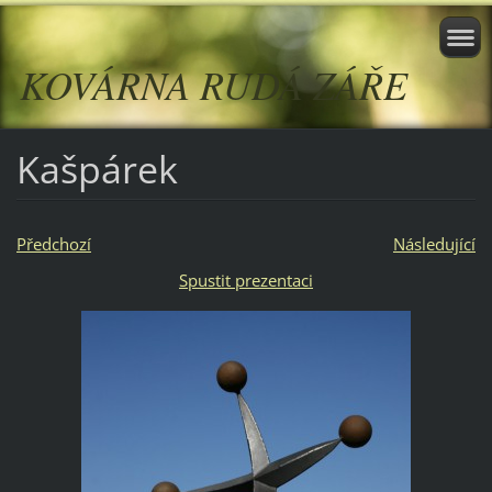
KOVÁRNA RUDÁ ZÁŘE
Kašpárek
Předchozí
Následující
Spustit prezentaci