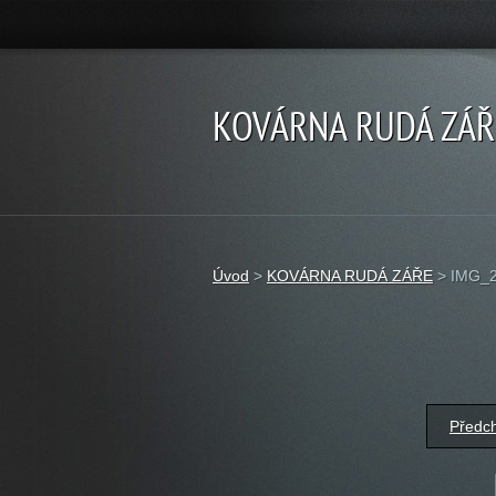
KOVÁRNA RUDÁ ZÁŘ
Úvod
>
KOVÁRNA RUDÁ ZÁŘE
>
IMG_2
Předc