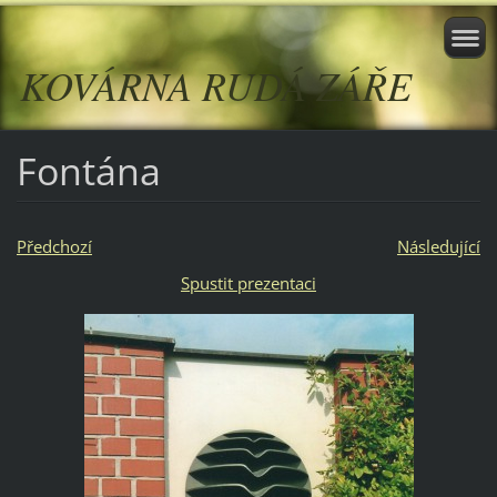
KOVÁRNA RUDÁ ZÁŘE
Fontána
Předchozí
Následující
Spustit prezentaci