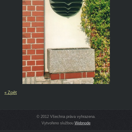
« Zpět
© 2012 Všechna práva vyhrazena.
Vytvořeno službou
Webnode