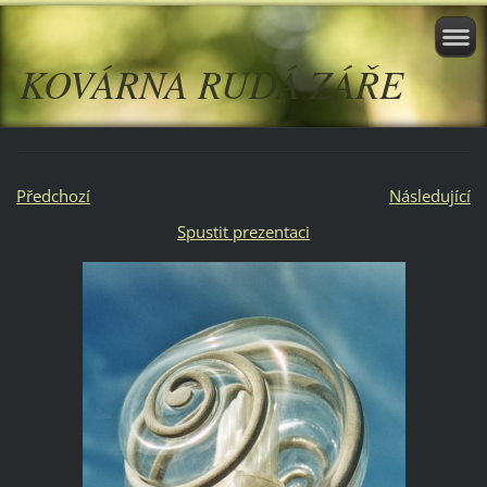
KOVÁRNA RUDÁ ZÁŘE
Předchozí
Následující
Spustit prezentaci