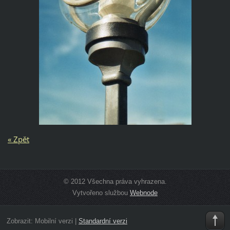
« Zpět
© 2012 Všechna práva vyhrazena.
Vytvořeno službou
Webnode
Zobrazit:
Mobilní verzi
|
Standardní verzi