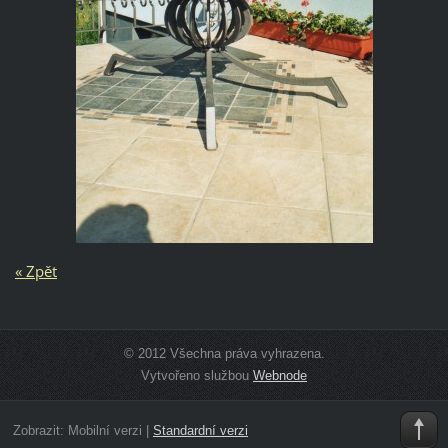
« Zpět
© 2012 Všechna práva vyhrazena.
Vytvořeno službou
Webnode
Zobrazit:
Mobilní verzi
|
Standardní verzi