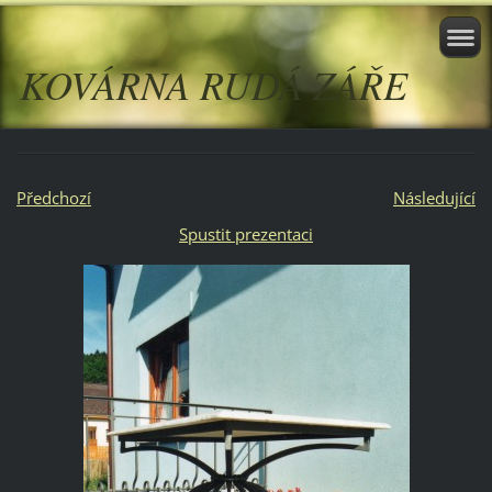
KOVÁRNA RUDÁ ZÁŘE
Předchozí
Následující
Spustit prezentaci