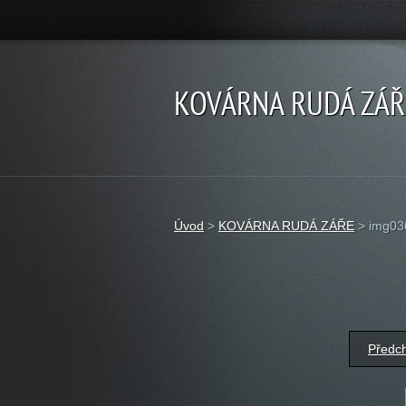
KOVÁRNA RUDÁ ZÁŘ
Úvod
>
KOVÁRNA RUDÁ ZÁŘE
>
img03
Předc