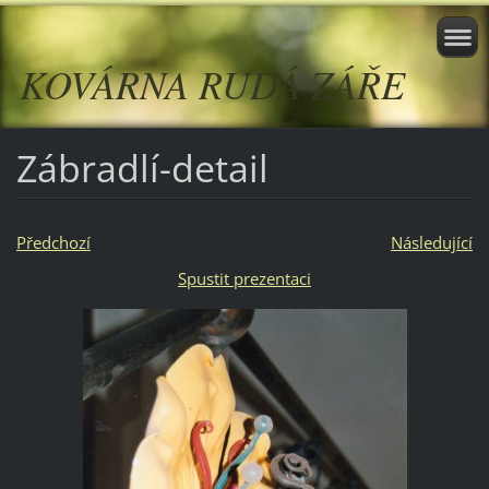
KOVÁRNA RUDÁ ZÁŘE
Zábradlí-detail
Předchozí
Následující
Spustit prezentaci